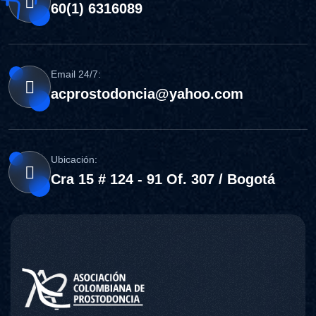
60(1) 6316089
Email 24/7:
acprostodoncia@yahoo.com
Ubicación:
Cra 15 # 124 - 91 Of. 307 / Bogotá