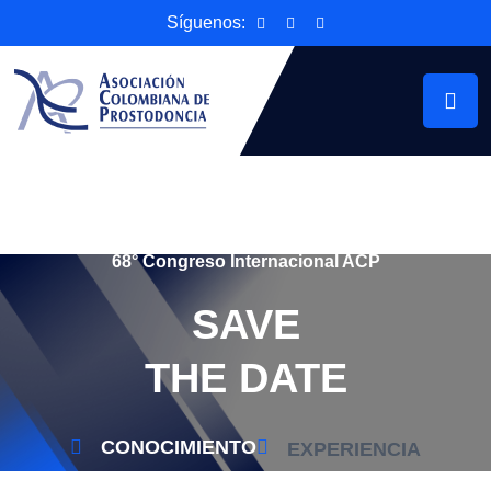
Síguenos:
68° Congreso Internacional ACP
SAVE
THE DATE
CONOCIMIENTO
EXPERIENCIA