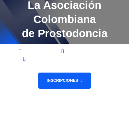
La Asociación
Colombiana
de Prostodoncia
Técnico Dental
Rehabilitador Oral
Operatoria y Materiales Dentales
INSCRIPCIONES