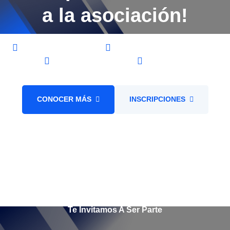
a la asociación!
Congreso Nacional
Congreso Internacional
Eventos regionales
Alianzas
CONOCER MÁS
INSCRIPCIONES
Te Invitamos A Ser Parte